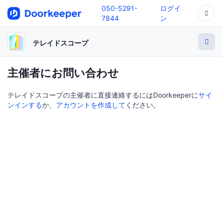
050-5291-
ログイ
7844
ン
テレイドスコープ
主催者にお問い合わせ
テレイドスコープの主催者に直接連絡するにはDoorkeeperに
サイ
ンインする
か、
アカウントを作成して
ください。